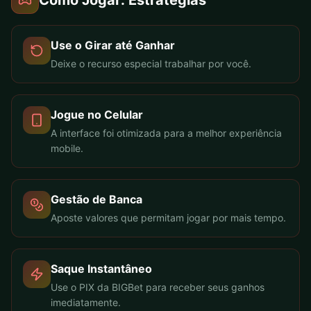
Use o Girar até Ganhar
Deixe o recurso especial trabalhar por você.
Jogue no Celular
A interface foi otimizada para a melhor experiência
mobile.
Gestão de Banca
Aposte valores que permitam jogar por mais tempo.
Saque Instantâneo
Use o PIX da BIGBet para receber seus ganhos
imediatamente.