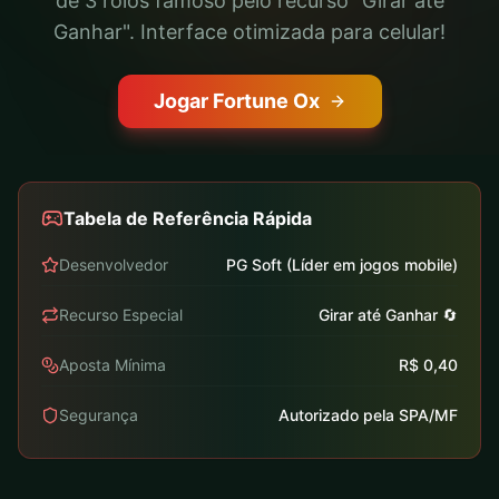
de 3 rolos famoso pelo recurso "Girar até
Ganhar". Interface otimizada para celular!
Jogar Fortune Ox
Tabela de Referência Rápida
Desenvolvedor
PG Soft (Líder em jogos mobile)
Recurso Especial
Girar até Ganhar 🔄
Aposta Mínima
R$ 0,40
Segurança
Autorizado pela SPA/MF