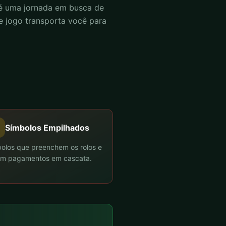
; é uma jornada em busca de
e jogo transporta você para
Símbolos Empilhados
olos que preenchem os rolos e
am pagamentos em cascata.