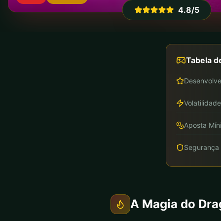
4.8/5
Tabela d
Desenvolv
Volatilidade
Aposta Mín
Segurança
A Magia do Dr