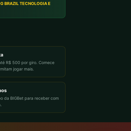
IG BRAZIL TECNOLOGIA E
ta
até R$ 500 por giro. Comece
mitam jogar mais.
hos
eo da BIGBet para receber com
.