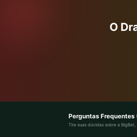
O Dr
Perguntas Frequentes 
Tire suas dúvidas sobre a BigBet,