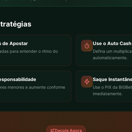
tratégias
 de Apostar
Use o Auto Cash
adas para entender o ritmo do
Defina um multiplica
automaticamente.
sponsabilidade
Saque Instantân
res menores e aumente conforme
Use o PIX da BIGBet
imediatamente.
Decole Agora