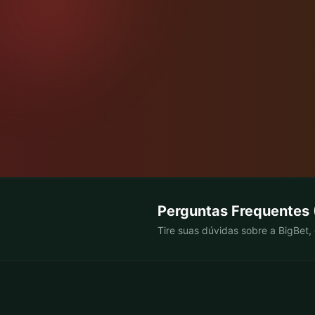
Perguntas Frequentes 
Tire suas dúvidas sobre a BigBet,