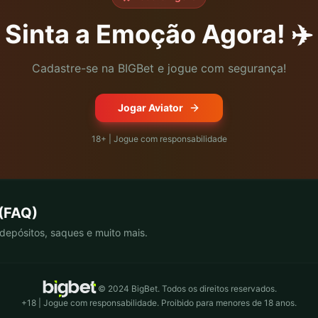
Sinta a Emoção Agora! ✈️
Cadastre-se na BIGBet e jogue com segurança!
Jogar Aviator
18+ | Jogue com responsabilidade
(FAQ)
 depósitos, saques e muito mais.
© 2024 BigBet. Todos os direitos reservados.
+18 | Jogue com responsabilidade. Proibido para menores de 18 anos.