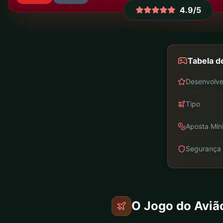
4.9/5
Tabela d
Desenvolv
Tipo
Aposta Mín
Segurança
O Jogo do Aviã