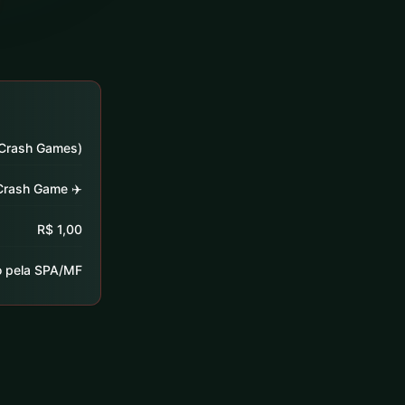
 Crash Games)
Crash Game ✈️
R$ 1,00
o pela SPA/MF